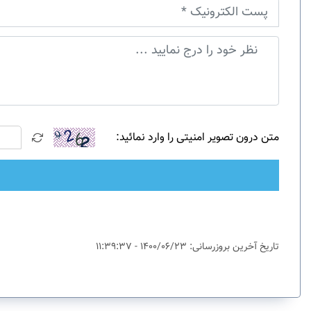
متن درون تصویر امنیتی را وارد نمائید:
تاریخ آخرین بروزرسانی: 1400/06/23 - 11:39:37